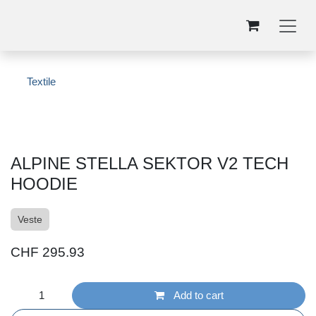
Se rendre au contenu
Textile
ALPINE STELLA SEKTOR V2 TECH
HOODIE
Veste
CHF
295.93
Add to cart